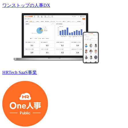
ワンストップの人事DX
HRTech SaaS事業