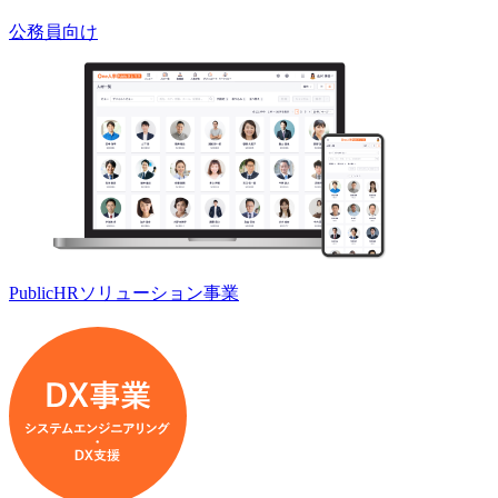
公務員向け
PublicHRソリューション事業