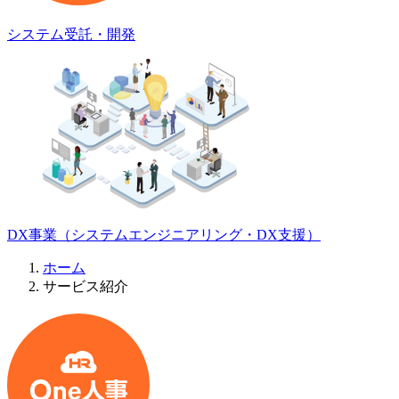
システム受託・開発
DX事業
（システムエンジニアリング・DX支援）
ホーム
サービス紹介