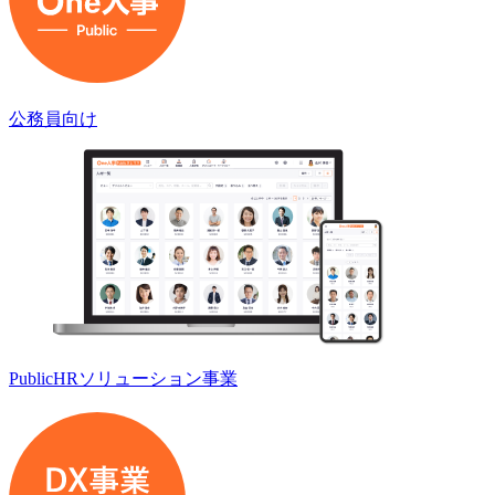
公務員向け
PublicHRソリューション事業