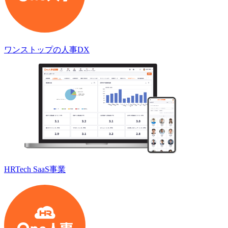
ワンストップの人事DX
HRTech SaaS事業