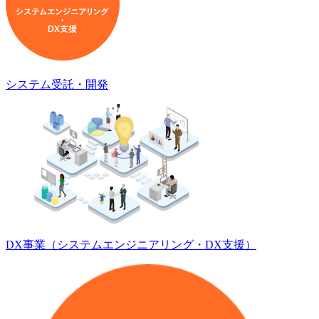
システム受託・開発
DX事業
（システムエンジニアリング・DX支援）